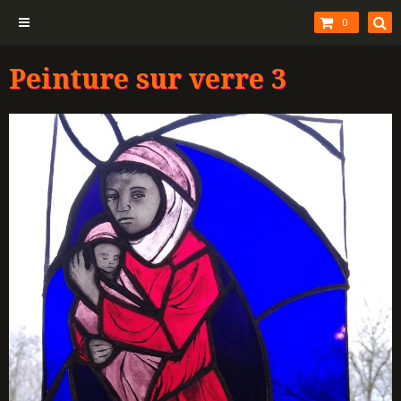
0
Peinture sur verre 3