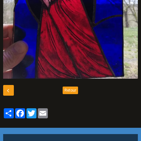
Retour
Partager
Facebook
Twitter
Email