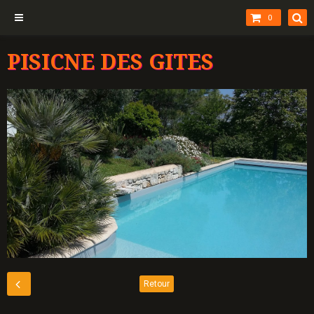
0
PISICNE DES GITES
Retour