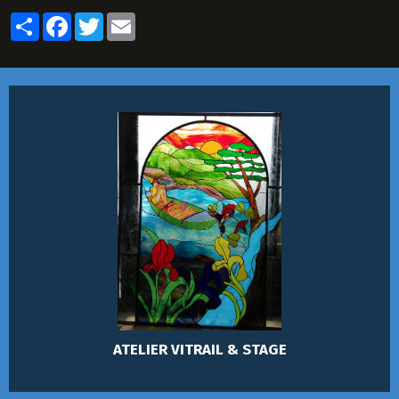
Partager
Facebook
Twitter
Email
ATELIER VITRAIL & STAGE