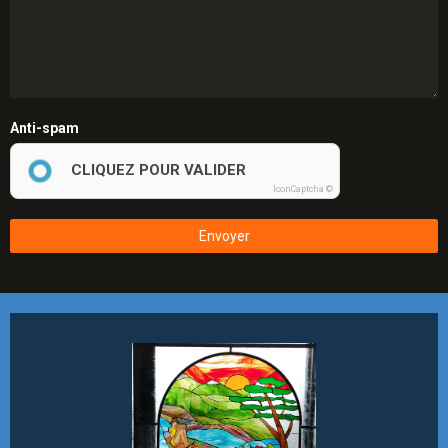
Anti-spam
CLIQUEZ POUR VALIDER
IconCaptcha ©
Envoyer