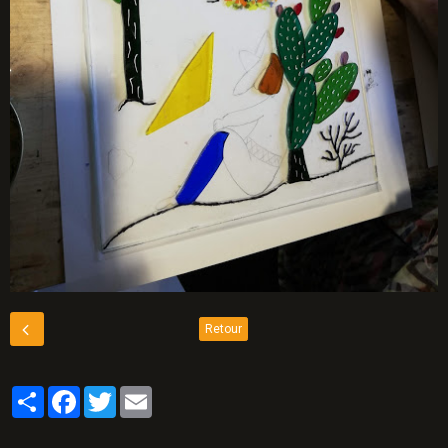
Retour
Partager
Facebook
Twitter
Email