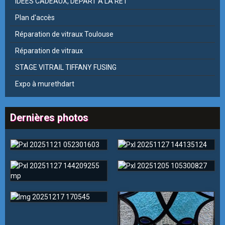
IDEES CADEAUX, DEPART A LA RET
Plan d'accès
Réparation de vitraux Toulouse
Réparation de vitraux
STAGE VITRAIL TIFFANY FUSING
Expo à murethdart
Dernières photos