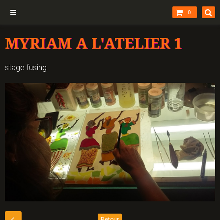
0
MYRIAM A L'ATELIER 1
stage fusing
Retour