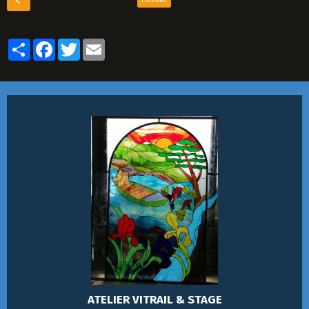
Partager
Facebook
Twitter
Email
ATELIER VITRAIL & STAGE