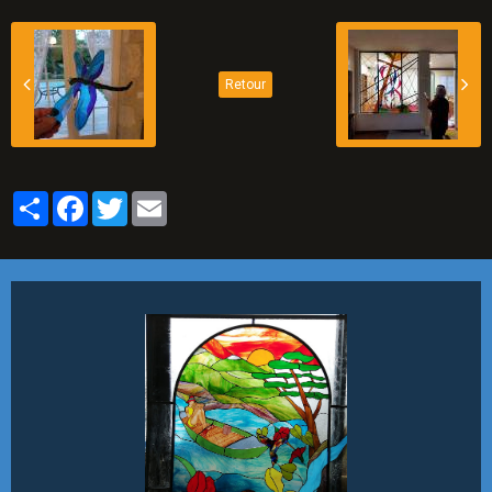
Retour
Partager
Facebook
Twitter
Email