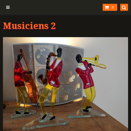
0
Musiciens 2