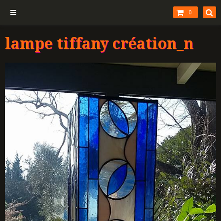
0
lampe tiffany création_n