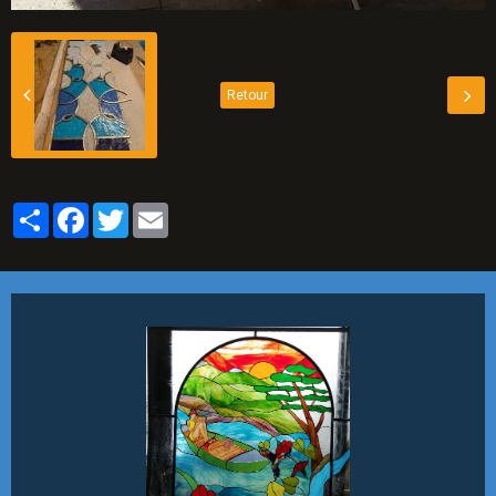
Retour
Partager
Facebook
Twitter
Email