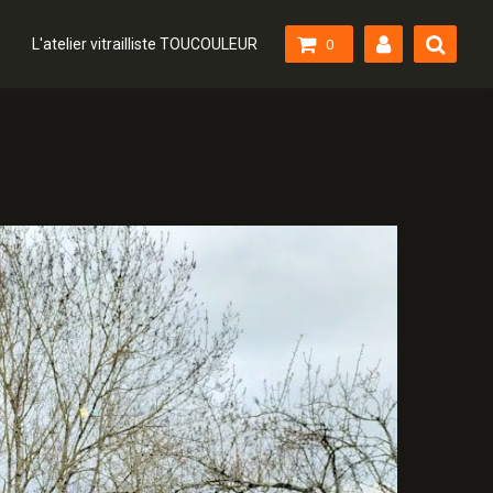
L'atelier vitrailliste TOUCOULEUR
0