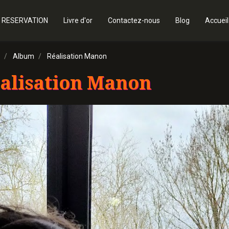
 RESERVATION
Livre d'or
Contactez-nous
Blog
Accueil
Album
Réalisation Manon
alisation Manon