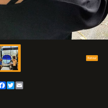
Retour
artager
Facebook
Twitter
Email