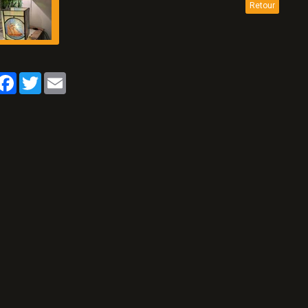
Retour
artager
Facebook
Twitter
Email