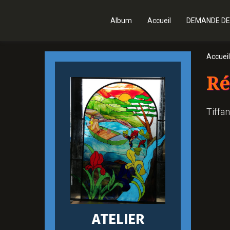
Album
Accueil
DEMANDE DE
Accueil
Ré
Tiffan
ATELIER