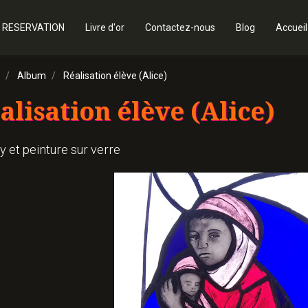
 RESERVATION
Livre d'or
Contactez-nous
Blog
Accueil
Album
Réalisation élève (Alice)
alisation élève (Alice)
y et peinture sur verre