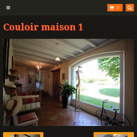
0
Couloir maison 1