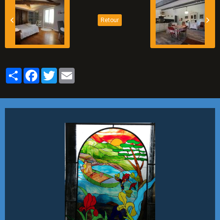
Retour
Partager
Facebook
Twitter
Email