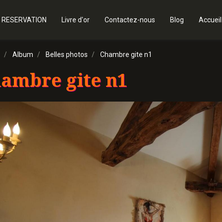
 RESERVATION
Livre d'or
Contactez-nous
Blog
Accueil
Album
Belles photos
Chambre gite n1
ambre gite n1