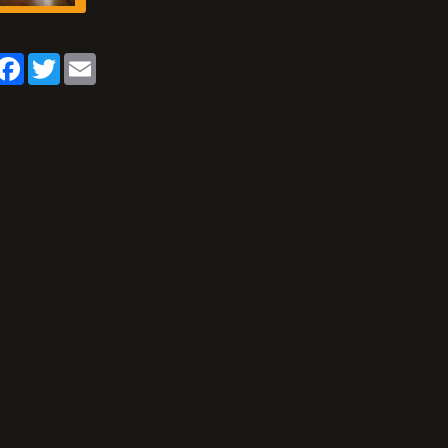
artager
Facebook
Twitter
Email