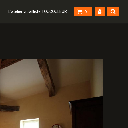
L'atelier vitrailliste TOUCOULEUR
0